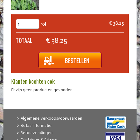
€ 38,25
rol
€ 38,25
TOTAAL
Klanten kochten ook
Er zijn geen producten gevonden.
Algemene verkoopsvoorwaarden
Betaalinformatie
Retourzendingen
Disclaimer & Privacy