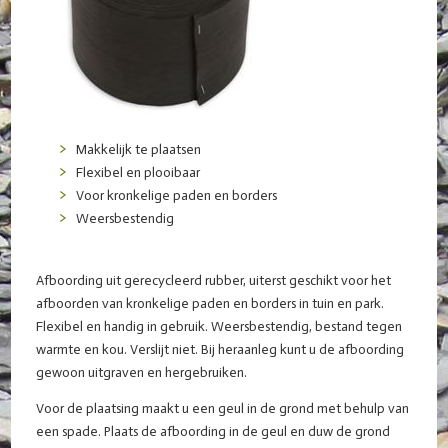
Makkelijk te plaatsen
Flexibel en plooibaar
Voor kronkelige paden en borders
Weersbestendig
Afboording uit gerecycleerd rubber, uiterst geschikt voor het
afboorden van kronkelige paden en borders in tuin en park.
Flexibel en handig in gebruik. Weersbestendig, bestand tegen
warmte en kou. Verslijt niet. Bij heraanleg kunt u de afboording
gewoon uitgraven en hergebruiken.
Voor de plaatsing maakt u een geul in de grond met behulp van
een spade. Plaats de afboording in de geul en duw de grond