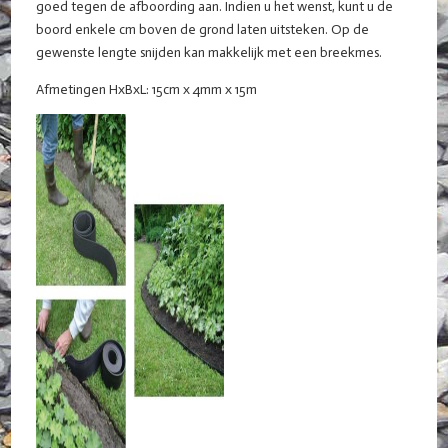
goed tegen de afboording aan. Indien u het wenst, kunt u de
boord enkele cm boven de grond laten uitsteken. Op de
gewenste lengte snijden kan makkelijk met een breekmes.
Afmetingen HxBxL: 15cm x 4mm x 15m