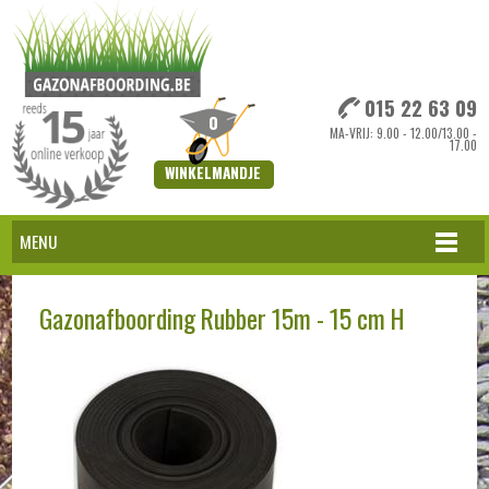
015 22 63 09
0
MA-VRIJ: 9.00 - 12.00/13.00 -
17.00
WINKELMANDJE
MENU
Gazonafboording Rubber 15m - 15 cm H