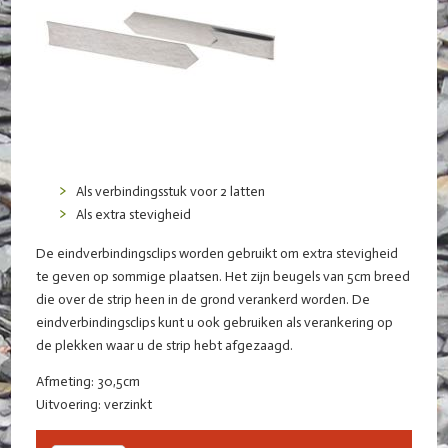
Als verbindingsstuk voor 2 latten
Als extra stevigheid
De eindverbindingsclips worden gebruikt om extra stevigheid
te geven op sommige plaatsen. Het zijn beugels van 5cm breed
die over de strip heen in de grond verankerd worden. De
eindverbindingsclips kunt u ook gebruiken als verankering op
de plekken waar u de strip hebt afgezaagd.
Afmeting: 30,5cm
Uitvoering: verzinkt