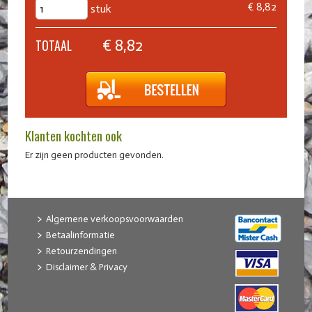
€ 8,82
stuk
€ 8,82
TOTAAL
Klanten kochten ook
Er zijn geen producten gevonden.
Algemene verkoopsvoorwaarden
Betaalinformatie
Retourzendingen
Disclaimer & Privacy