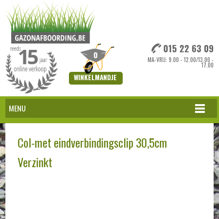
015 22 63 09
0
MA-VRIJ: 9.00 - 12.00/13.00 -
17.00
WINKELMANDJE
MENU
Col-met eindverbindingsclip 30,5cm
Verzinkt