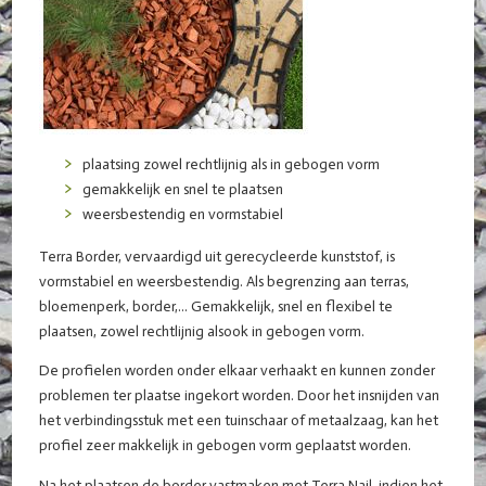
plaatsing zowel rechtlijnig als in gebogen vorm
gemakkelijk en snel te plaatsen
weersbestendig en vormstabiel
Terra Border, vervaardigd uit gerecycleerde kunststof, is
vormstabiel en weersbestendig. Als begrenzing aan terras,
bloemenperk, border,... Gemakkelijk, snel en flexibel te
plaatsen, zowel rechtlijnig alsook in gebogen vorm.
De profielen worden onder elkaar verhaakt en kunnen zonder
problemen ter plaatse ingekort worden. Door het insnijden van
het verbindingsstuk met een tuinschaar of metaalzaag, kan het
profiel zeer makkelijk in gebogen vorm geplaatst worden.
Na het plaatsen de border vastmaken met Terra Nail, indien het