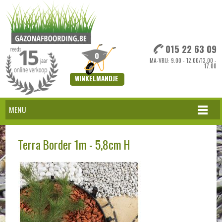
015 22 63 09
0
MA-VRIJ: 9.00 - 12.00/13.00 -
17.00
WINKELMANDJE
MENU
Terra Border 1m - 5,8cm H