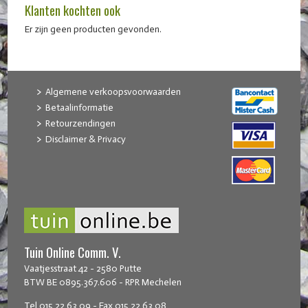
Klanten kochten ook
Er zijn geen producten gevonden.
Algemene verkoopsvoorwaarden
Betaalinformatie
Retourzendingen
Disclaimer & Privacy
Tuin Online Comm. V.
Vaatjesstraat 42 - 2580 Putte
BTW BE 0895.367.606 - RPR Mechelen
Tel 015 22 63 09 - Fax 015 22 63 08