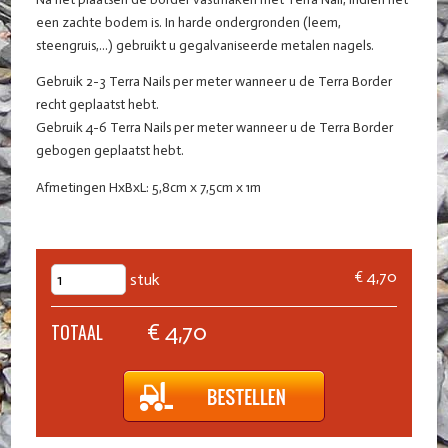
een zachte bodem is. In harde ondergronden (leem,
steengruis,...) gebruikt u gegalvaniseerde metalen nagels.
Gebruik 2-3 Terra Nails per meter wanneer u de Terra Border
recht geplaatst hebt.
Gebruik 4-6 Terra Nails per meter wanneer u de Terra Border
gebogen geplaatst hebt.
Afmetingen HxBxL: 5,8cm x 7,5cm x 1m
€ 4,70
stuk
€ 4,70
TOTAAL